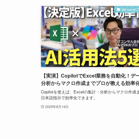
Microsoft C
【実演】CopilotでExcel業務を自動化！デ
分析からマクロ作成までプロが教える効率
Copilotを使えば、Excelの集計・分析からマクロ作成
日本語指示で効率化できます。
2025年8月14日