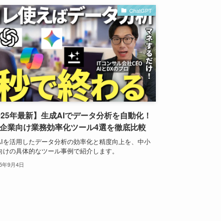
ChatGPT
025年最新】生成AIでデータ分析を自動化！
企業向け業務効率化ツール4選を徹底比較
AIを活用したデータ分析の効率化と精度向上を、中小
向けの具体的なツール事例で紹介します。
25年9月4日