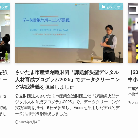
知らせ
お知らせ
を強
さいたま市産業創造財団「課題解決型デジタル
【2
ナー
人材育成プログラム2025」でデータクリーニン
中小
グ実践講義を担当しました
生成
企業
」セ
公益財団法人さいたま市産業創造財団主催「課題解決型デ
ジタル人材育成プログラム2025」で、データクリーニング
20
を実演。
実践講義を担当。5社が参加し、Excelを活用した実践的デ
まし
ータ活用手法を解説しました。
2025年9月4日