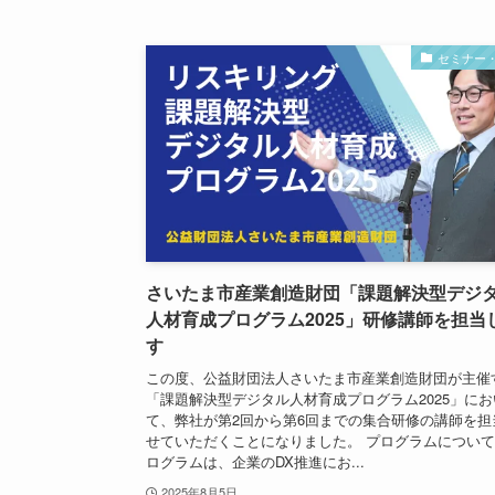
セミナー
さいたま市産業創造財団「課題解決型デジ
人材育成プログラム2025」研修講師を担当
す
この度、公益財団法人さいたま市産業創造財団が主催
「課題解決型デジタル人材育成プログラム2025」にお
て、弊社が第2回から第6回までの集合研修の講師を担
せていただくことになりました。 プログラムについて
ログラムは、企業のDX推進にお...
2025年8月5日