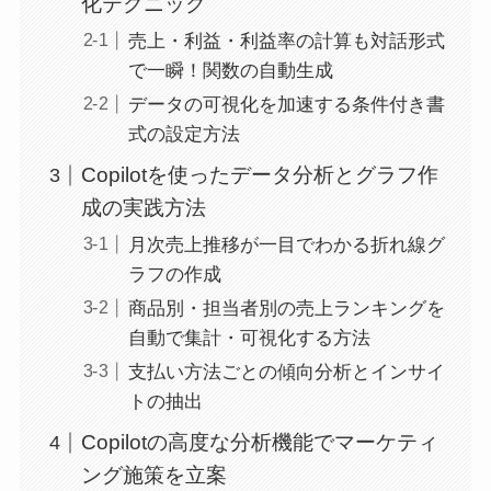
化テクニック
売上・利益・利益率の計算も対話形式
で一瞬！関数の自動生成
データの可視化を加速する条件付き書
式の設定方法
Copilotを使ったデータ分析とグラフ作
成の実践方法
月次売上推移が一目でわかる折れ線グ
ラフの作成
商品別・担当者別の売上ランキングを
自動で集計・可視化する方法
支払い方法ごとの傾向分析とインサイ
トの抽出
Copilotの高度な分析機能でマーケティ
ング施策を立案