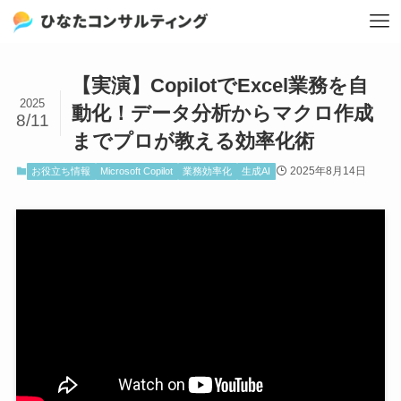
【実演】CopilotでExcel業務を自
2025
動化！データ分析からマクロ作成
8/11
までプロが教える効率化術
2025年8月14日
お役立ち情報
Microsoft Copilot
業務効率化
生成AI