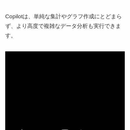
Copilotは、単純な集計やグラフ作成にとどまら
ず、より高度で複雑なデータ分析も実行できま
す。