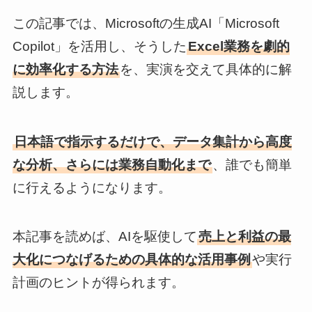
この記事では、Microsoftの生成AI「Microsoft
Copilot」を活用し、そうした
Excel業務を劇的
に効率化する方法
を、実演を交えて具体的に解
説します。
日本語で指示するだけで、データ集計から高度
な分析、さらには業務自動化まで
、誰でも簡単
に行えるようになります。
本記事を読めば、AIを駆使して
売上と利益の最
大化につなげるための具体的な活用事例
や実行
計画のヒントが得られます。