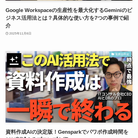
Google Workspaceの生産性を最大化するGeminiのビ
ジネス活用法とは？具体的な使い方を7つの事例で紹
介
2025年11月6日
業務効率化
資料作成AIの決定版！Gensparkでパワポ作成時間を