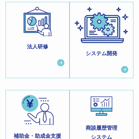
法人研修
システム開発
商談履歴管理
補助金・助成金支援
システム