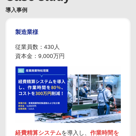
導入事例
製造業様
従業員数：430人
資本金：9,000万円
経費精算システム
を導入し、
作業時間を