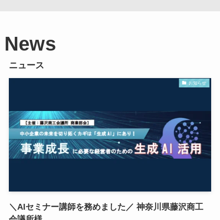
News
ニュース
お知らせ
＼AIセミナー講師を務めました／ 神奈川県藤沢商工
会議所様