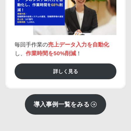
毎回手作業の
売上データ入力を自動化
し、
作業時間を50%削減
！
詳しく見る
導入事例一覧をみる