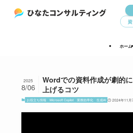
資
ホーム
Wordでの資料作成が劇的に
2025
8/06
上げるコツ
お役立ち情報
Microsoft Copilot
業務効率化
生成AI
2024年11月