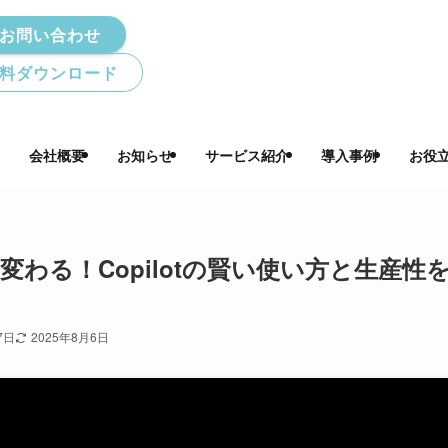
お問い合わせ
料ダウンロード
会社概要
お知らせ
サービス紹介
導入事例
お役
変わる！Copilotの賢い使い方と生産性
7日
2025年8月6日