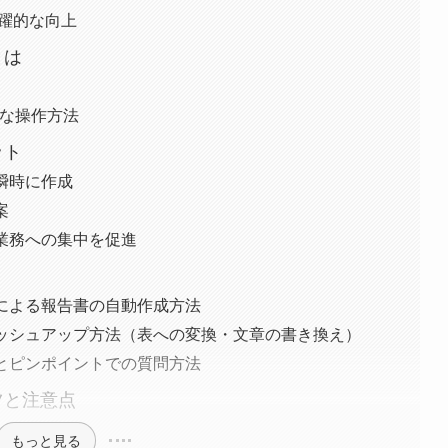
飛躍的な向上
とは
軽な操作方法
ット
瞬時に作成
案
業務への集中を促進
による報告書の自動作成方法
ッシュアップ方法（表への変換・文章の書き換え）
とピンポイントでの質問方法
コツと注意点
もっと見る