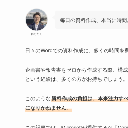
毎日の資料作成、本当に時間
ねもたく
日々のWordでの資料作成に、多くの時間を
企画書や報告書をゼロから作成する際、構成
という経験は、多くの方がお持ちでしょう。
このような
資料作成の負担は、本来注力す
になりかねません。
この記事では、Microsoftが提供するAI「Cop