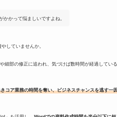
がかかって悩ましいですよね。
費やしていませんか。
や細部の修正に追われ、気づけば数時間が経過してい
べきコア業務の時間を奪い、ビジネスチャンスを逃す一
ilot」を活用し、
Wordでの資料作成時間を半分以下に短