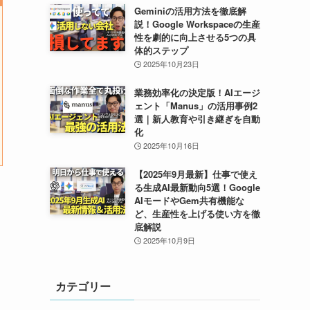
Geminiの活用方法を徹底解
説！Google Workspaceの生産
性を劇的に向上させる5つの具
体的ステップ
2025年10月23日
業務効率化の決定版！AIエージ
ェント「Manus」の活用事例2
選｜新人教育や引き継ぎを自動
化
2025年10月16日
【2025年9月最新】仕事で使え
る生成AI最新動向5選！Google
AIモードやGem共有機能な
ど、生産性を上げる使い方を徹
底解説
2025年10月9日
カテゴリー