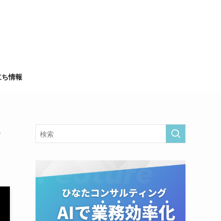
立ち情報
を