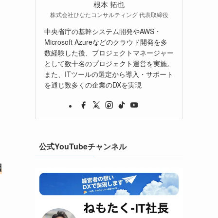
根本 拓也
株式会社ひなたコンサルティング 代表取締役
中央省庁の基幹システム開発やAWS・
Microsoft Azureなどのクラウド開発を多
数経験した後、プロジェクトマネージャー
として数十名のプロジェクト運営を実施。
また、ITツールの選定から導入・サポート
を通じ数多くの企業のDXを実現
る
公式YouTubeチャンネル
因