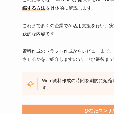
を具体的に解説します。
縮する方法
これまで多くの企業でAI活用支援を行い、
践的な内容です。
資料作成のドラフト作成からレビューまで、C
させるかをご紹介しますので、ぜひ最後まで
Word資料作成の時間を劇的に短
す。
ひなたコンサ