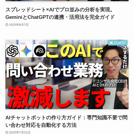
スプレッドシート×AIでプロ並みの分析を実現。
GeminiとChatGPTの連携・活用法を完全ガイド
2025年8月7日
ChatGPT
AIチャットボットの作り方ガイド：専門知識不要で問
い合わせ対応を自動化する方法
2025年7月31日