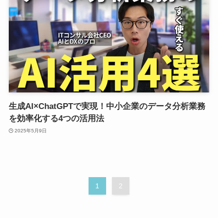
生成AI×ChatGPTで実現！中小企業のデータ分析業務
を効率化する4つの活用法
2025年5月9日
1
2