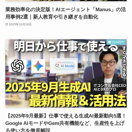
業務効率化の決定版！AIエージェント「Manus」の活
用事例2選｜新人教育や引き継ぎを自動化
2025年10月16日
ChatGPT
【2025年9月最新】仕事で使える生成AI最新動向5選！
Google AIモードやGem共有機能など、生産性を上げ
る使い方を徹底解説