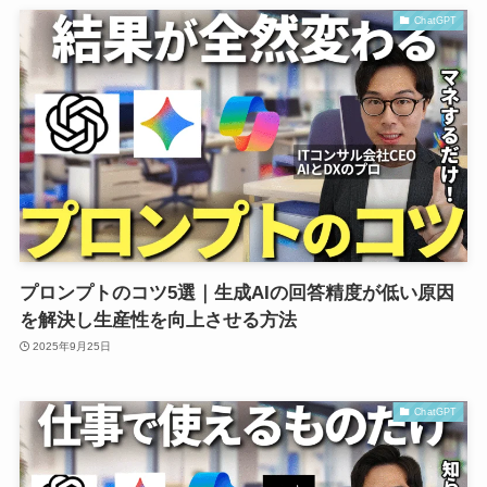
ChatGPT
プロンプトのコツ5選｜生成AIの回答精度が低い原因
を解決し生産性を向上させる方法
2025年9月25日
ChatGPT